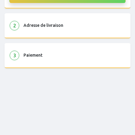
2
Adresse de livraison
3
Paiement