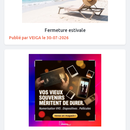
Fermeture estivale
Publié par VEIGA le 30-07-2026