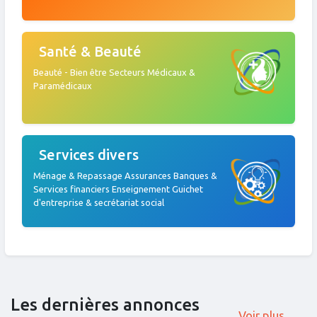
Santé & Beauté
Beauté - Bien être Secteurs Médicaux &
Paramédicaux
Services divers
Ménage & Repassage Assurances Banques &
Services financiers Enseignement Guichet
d'entreprise & secrétariat social
Les dernières annonces
Voir plus