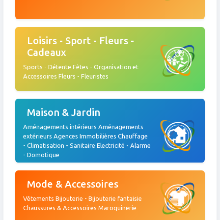
Loisirs - Sport - Fleurs -
Cadeaux
Sports - Détente Fêtes - Organisation et
Accessoires Fleurs - Fleuristes
Maison & Jardin
Aménagements intérieurs Aménagements
extérieurs Agences Immobilières Chauffage
- Climatisation - Sanitaire Electricité - Alarme
- Domotique
Mode & Accessoires
Vêtements Bijouterie - Bijouterie fantaisie
Chaussures & Accessoires Maroquinerie