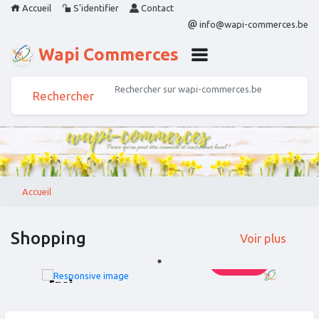
Accueil
S'identifier
Contact
info@wapi-commerces.be
Wapi Commerces
Accueil
Shopping
Voir plus
333,00 €
Enej
vous propose