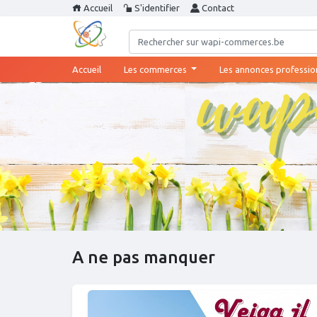
Accueil
S'identifier
Contact
(current)
Accueil
Les commerces
Les annonces professio
A ne pas manquer