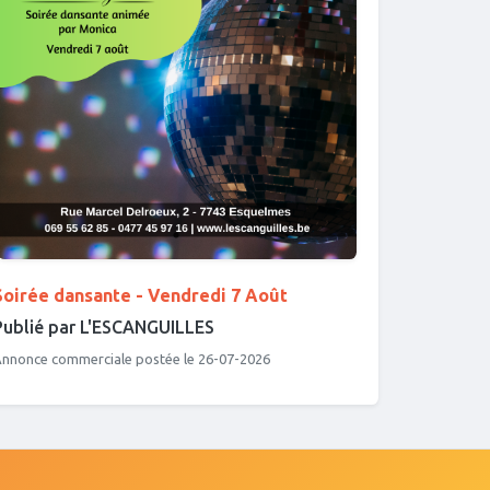
Soirée dansante - Vendredi 7 Août
Publié par L'ESCANGUILLES
nnonce commerciale postée le 26-07-2026