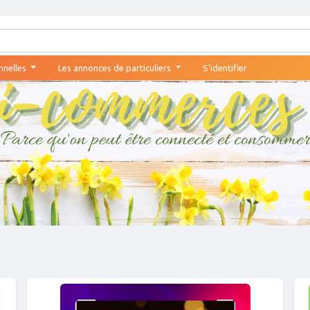
nnelles
Les annonces de particuliers
S'identifier