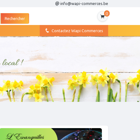
info@wapi-commerces.be
0
Contactez Wapi Commerces