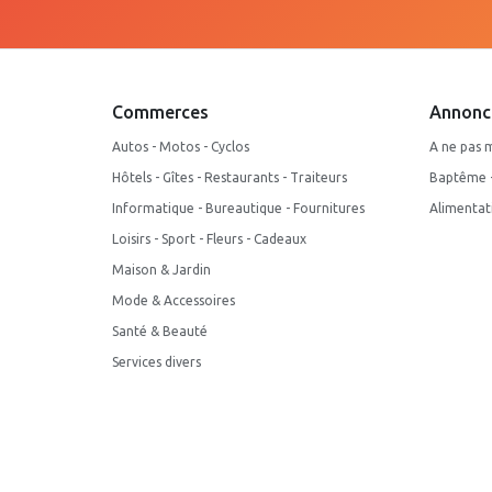
Commerces
Annonc
Autos - Motos - Cyclos
A ne pas 
Hôtels - Gîtes - Restaurants - Traiteurs
Baptême - 
Informatique - Bureautique - Fournitures
Alimentat
Loisirs - Sport - Fleurs - Cadeaux
Maison & Jardin
Mode & Accessoires
Santé & Beauté
Services divers