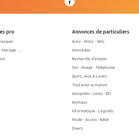
es pro
Annonces de particuliers
manquer
Auto - Moto - Vélo
Mariage - ...
Immobilier
ion
Recherche d'emploi
Son - Image - Téléphonie
Sport, Jeux & Loisirs
Tout pour la maison
Antiquités - Livres - BD
Animaux
Informatique - Logiciels
Mode - Access - Bébé
Divers