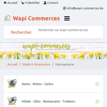
Accueil
S'identifier
Contact
info@wapi-commerces.be
Wapi Commerces
Accueil
Mode & Accessoires
Maroquinerie
Autos - Motos - Cyclos
Hôtels - Gîtes - Restaurants - Traiteurs