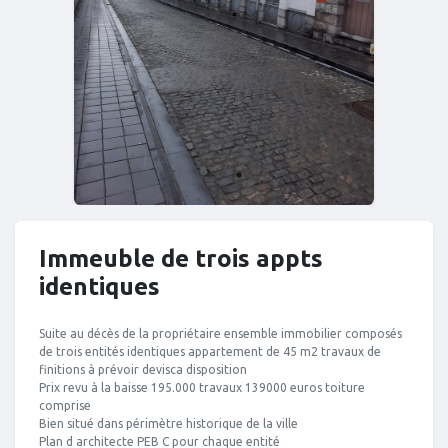
Immeuble de trois appts
identiques
Suite au décès de la propriétaire ensemble immobilier composés
de trois entités identiques appartement de 45 m2 travaux de
finitions à prévoir devisca disposition
Prix revu à la baisse 195.000 travaux 139000 euros toiture
comprise
Bien situé dans périmètre historique de la ville
Plan d architecte PEB C pour chaque entité